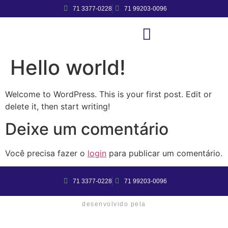
71 3377-0228
71 99203-0096
Hello world!
Welcome to WordPress. This is your first post. Edit or
delete it, then start writing!
Deixe um comentário
Você precisa fazer o
login
para publicar um comentário.
71 3377-0228
71 99203-0096
desenvolvido pela