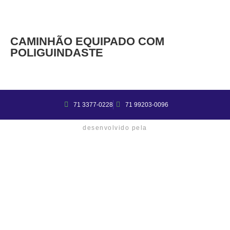
CAMINHÃO EQUIPADO COM
POLIGUINDASTE
71 3377-0228
71 99203-0096
desenvolvido pela